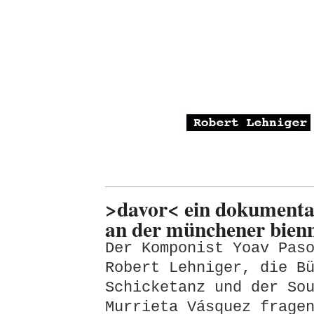
>davor< ein dokumentar
an der münchener bien
Der Komponist Yoav Pas
Robert Lehniger, die B
Schicketanz und der So
Murrieta Vásquez frage