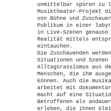
unmittelbar spüren zu 
Musiktheater-Projekt d
von Bühne und Zuschaue
Publikum in einer laby
in Live-Szenen genauso
Realität mittels entsp
eintauchen.
Die Zuschauenden werde
Situationen und Szenen
Alltagsrassismus aus d
Menschen, die ihm ausg
können. Auch die musik
arbeitet mit dokumenta
macht auf eine Situati
Betroffenen als andaue
erleben, die ihnen Gle