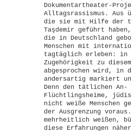
Dokumentartheater-Proj
Alltagsrassismus. Aus 
die sie mit Hilfe der 
Taşdemir geführt haben
die in Deutschland geb
Menschen mit internati
tagtäglich erleben: in
Zugehörigkeit zu diese
abgesprochen wird, in 
andersartig markiert u
Denn den tätlichen An-
Flüchtlingsheime, jüdi
nicht weiße Menschen g
der Ausgrenzung voraus
mehrheitlich weißen, b
diese Erfahrungen nähe