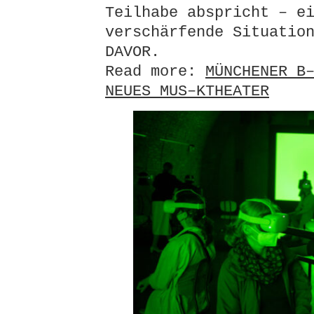
Teilhabe abspricht – e
verschärfende Situatio
DAVOR.
Read more:
MÜNCHENER B
NEUES MUS–KTHEATER